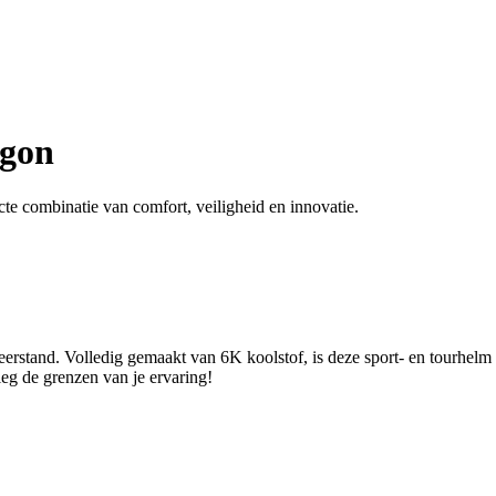
agon
e combinatie van comfort, veiligheid en innovatie.
rstand. Volledig gemaakt van 6K koolstof, is deze sport- en tourhelm i
eg de grenzen van je ervaring!