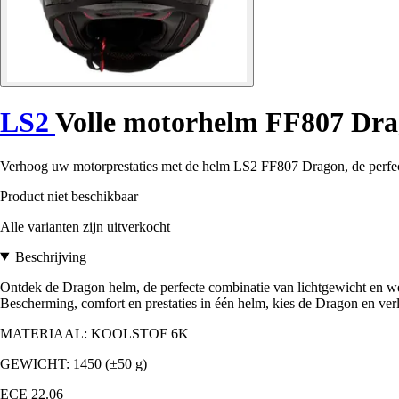
LS2
Volle motorhelm FF807 Dr
Verhoog uw motorprestaties met de helm LS2 FF807 Dragon, de perfect
Product niet beschikbaar
Alle varianten zijn uitverkocht
Beschrijving
Ontdek de Dragon helm, de perfecte combinatie van lichtgewicht en wee
Bescherming, comfort en prestaties in één helm, kies de Dragon en verl
MATERIAAL: KOOLSTOF 6K
GEWICHT: 1450 (±50 g)
ECE 22.06