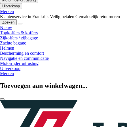
Motorrijder-uitrusting
Uitverkoop
Merken
Klantenservice in Frankrijk
Veilig betalen
Gemakkelijk retourneren
Zoeken
Nieuw
Topkoffers & koffers
Zijkoffers / zijbagage
Zachte bagage
Helmen
Bescherming en comfort
Navigatie en communicatie
Motorrijder-uitrusting
Uitverkoop
Merken
Toevoegen aan winkelwagen...