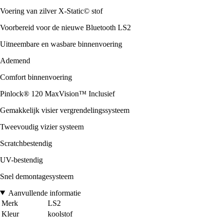
Voering van zilver X-Static© stof
Voorbereid voor de nieuwe Bluetooth LS2
Uitneembare en wasbare binnenvoering
Ademend
Comfort binnenvoering
Pinlock® 120 MaxVision™ Inclusief
Gemakkelijk visier vergrendelingssysteem
Tweevoudig vizier systeem
Scratchbestendig
UV-bestendig
Snel demontagesysteem
Aanvullende informatie
Merk
LS2
Kleur
koolstof