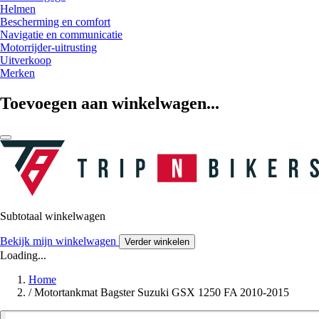
Helmen
Bescherming en comfort
Navigatie en communicatie
Motorrijder-uitrusting
Uitverkoop
Merken
Toevoegen aan winkelwagen...
Subtotaal winkelwagen
Bekijk mijn winkelwagen
Verder winkelen
Loading...
Home
/
Motortankmat Bagster Suzuki GSX 1250 FA 2010-2015