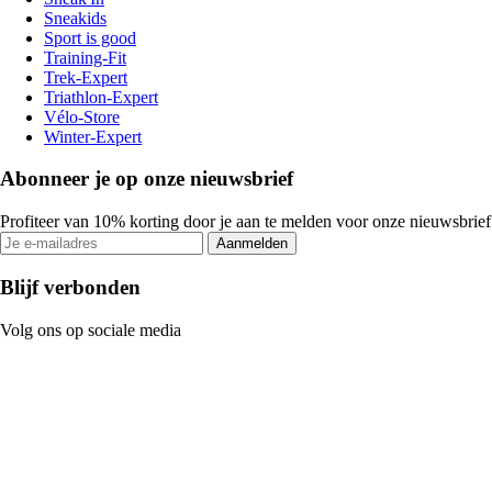
Sneakids
Sport is good
Training-Fit
Trek-Expert
Triathlon-Expert
Vélo-Store
Winter-Expert
Abonneer je op onze nieuwsbrief
Profiteer van 10% korting door je aan te melden voor onze nieuwsbrief
Aanmelden
Blijf verbonden
Volg ons op sociale media