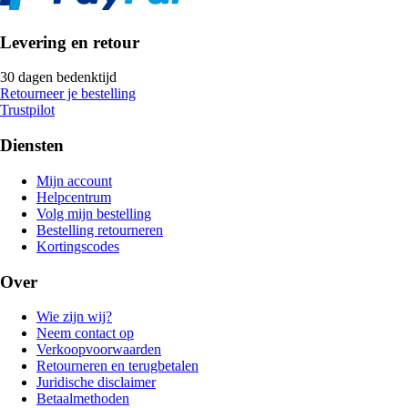
Levering en retour
30 dagen bedenktijd
Retourneer je bestelling
Trustpilot
Diensten
Mijn account
Helpcentrum
Volg mijn bestelling
Bestelling retourneren
Kortingscodes
Over
Wie zijn wij?
Neem contact op
Verkoopvoorwaarden
Retourneren en terugbetalen
Juridische disclaimer
Betaalmethoden