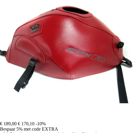
€ 189,00
€ 170,10
-10%
Bespaar 5%
met code
EXTRA