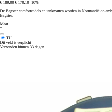
€ 189,00
€ 170,10
-10%
De Bagster comfortzadels en tankmatten worden in Normandië op ambac
Bagster.
Maat
*
TU
Dit veld is verplicht
Verzonden binnen 33 dagen