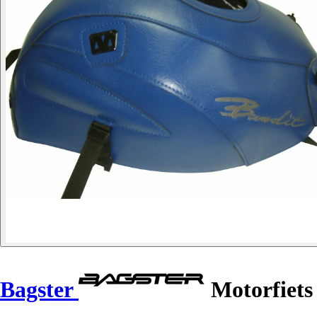
Bagster
Motorfiets