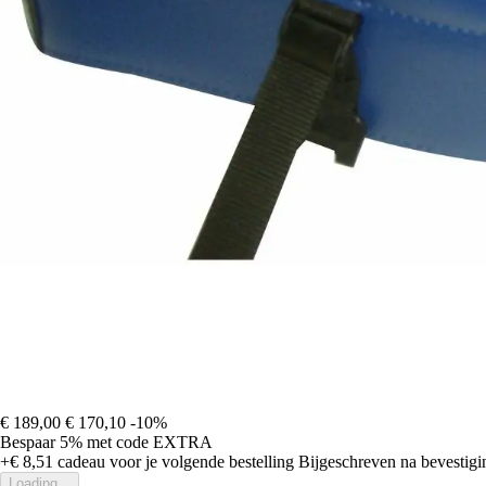
€ 189,00
€ 170,10
-10%
Bespaar 5%
met code
EXTRA
+€ 8,51
cadeau voor je volgende bestelling
Bijgeschreven na bevestigin
Loading...