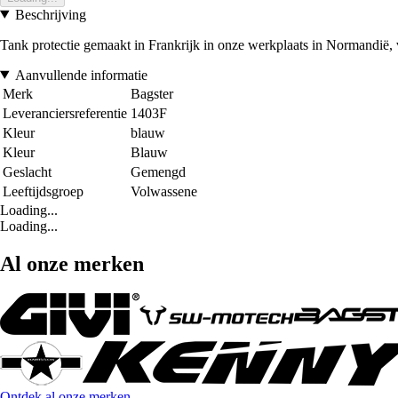
Beschrijving
Tank protectie gemaakt in Frankrijk in onze werkplaats in Normandië,
Aanvullende informatie
Merk
Bagster
Leveranciersreferentie
1403F
Kleur
blauw
Kleur
Blauw
Geslacht
Gemengd
Leeftijdsgroep
Volwassene
Loading...
Loading...
Al onze merken
Ontdek al onze merken