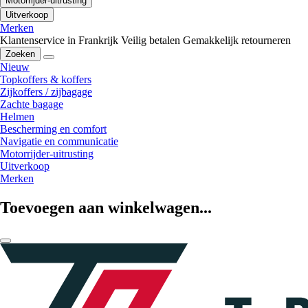
Motorrijder-uitrusting
Uitverkoop
Merken
Klantenservice in Frankrijk
Veilig betalen
Gemakkelijk retourneren
Zoeken
Nieuw
Topkoffers & koffers
Zijkoffers / zijbagage
Zachte bagage
Helmen
Bescherming en comfort
Navigatie en communicatie
Motorrijder-uitrusting
Uitverkoop
Merken
Toevoegen aan winkelwagen...