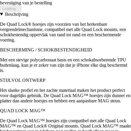
bevestiging van je bestelling
Loading...
Beschrijving
De Quad Lock® hoesjes zijn voorzien van het herkenbare
vergrendelmechanisme, compatibel met alle Quad Lock mounts, een
schokbestendig oppervlak van rand tot rand en een beschermende
voering.
BESCHERMING / SCHOKBESTENDIGHEID
Met een stevige polycarbonaat basis en een schokabsorberende TPU
buitenlaag, kun je er zeker van zijn dat je iPhone elke dag beschermd
is.
STIJLVOL ONTWERP
Het slanke profiel en het zachte materiaal maken het product perfect
voor dagelijks gebruik. De Quad Lock MAG™ hoesjes zijn dunner en
platter dan andere hoesjes en hebben een aanpasbare MAG steun.
QUAD LOCK MAG™
De Quad Lock MAG™ hoesjes zijn compatibel met alle Quad Lock
MAG™ en Quad Lock® Original mounts. Quad Lock MAG™ maakt