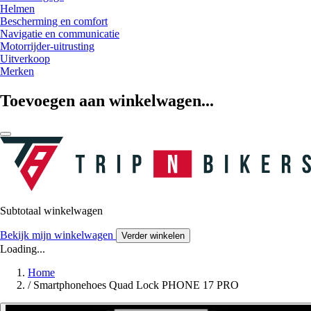
Helmen
Bescherming en comfort
Navigatie en communicatie
Motorrijder-uitrusting
Uitverkoop
Merken
Toevoegen aan winkelwagen...
Subtotaal winkelwagen
Bekijk mijn winkelwagen
Verder winkelen
Loading...
Home
/
Smartphonehoes Quad Lock PHONE 17 PRO