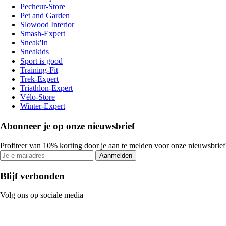
Pecheur-Store
Pet and Garden
Slowood Interior
Smash-Expert
Sneak'In
Sneakids
Sport is good
Training-Fit
Trek-Expert
Triathlon-Expert
Vélo-Store
Winter-Expert
Abonneer je op onze nieuwsbrief
Profiteer van 10% korting door je aan te melden voor onze nieuwsbrief
Aanmelden
Blijf verbonden
Volg ons op sociale media