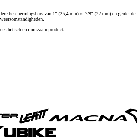
re beschermingsbars van 1" (25,4 mm) of 7/8" (22 mm) en geniet de he
le weersomstandigheden.
en esthetisch en duurzaam product.