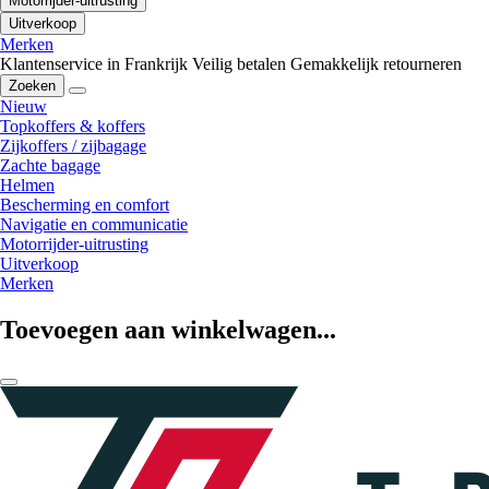
Motorrijder-uitrusting
Uitverkoop
Merken
Klantenservice in Frankrijk
Veilig betalen
Gemakkelijk retourneren
Zoeken
Nieuw
Topkoffers & koffers
Zijkoffers / zijbagage
Zachte bagage
Helmen
Bescherming en comfort
Navigatie en communicatie
Motorrijder-uitrusting
Uitverkoop
Merken
Toevoegen aan winkelwagen...