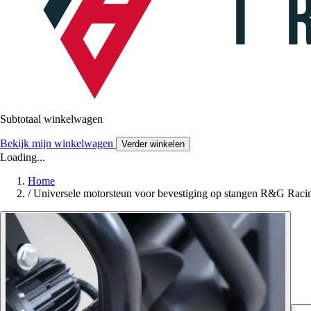
Subtotaal winkelwagen
Bekijk mijn winkelwagen
Verder winkelen
Loading...
Home
/
Universele motorsteun voor bevestiging op stangen R&G Raci