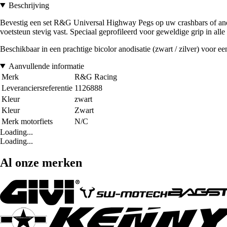
Beschrijving
Bevestig een set R&G Universal Highway Pegs op uw crashbars of ande
voetsteun stevig vast. Speciaal geprofileerd voor geweldige grip in al
Beschikbaar in een prachtige bicolor anodisatie (zwart / zilver) voor e
Aanvullende informatie
Merk
R&G Racing
Leveranciersreferentie
1126888
Kleur
zwart
Kleur
Zwart
Merk motorfiets
N/C
Loading...
Loading...
Al onze merken