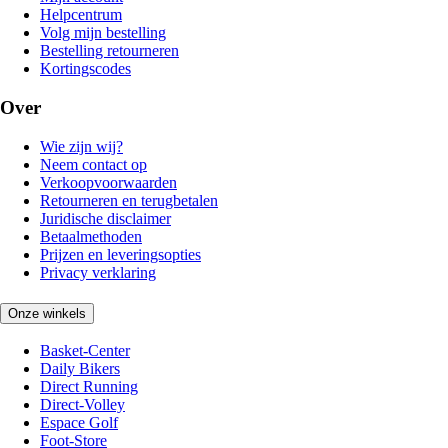
Helpcentrum
Volg mijn bestelling
Bestelling retourneren
Kortingscodes
Over
Wie zijn wij?
Neem contact op
Verkoopvoorwaarden
Retourneren en terugbetalen
Juridische disclaimer
Betaalmethoden
Prijzen en leveringsopties
Privacy verklaring
Onze winkels
Basket-Center
Daily Bikers
Direct Running
Direct-Volley
Espace Golf
Foot-Store