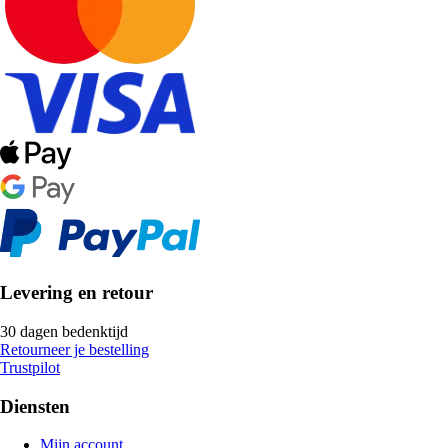
Levering en retour
30 dagen bedenktijd
Retourneer je bestelling
Trustpilot
Diensten
Mijn account