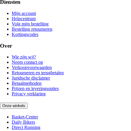
Diensten
Mijn account
Helpcentrum
Volg mijn bestelling
Bestelling retourneren
Kortingscodes
Over
Wie zijn wij?
Neem contact op
Verkoopvoorwaarden
Retourneren en terugbetalen
Juridische disclaimer
Betaalmethoden
Prijzen en leveringsopties
Privacy verklaring
Onze winkels
Basket-Center
Daily Bikers
Direct Running