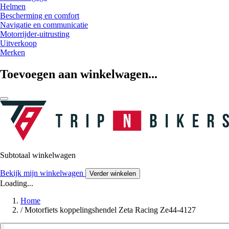
Helmen
Bescherming en comfort
Navigatie en communicatie
Motorrijder-uitrusting
Uitverkoop
Merken
Toevoegen aan winkelwagen...
Subtotaal winkelwagen
Bekijk mijn winkelwagen
Verder winkelen
Loading...
Home
/
Motorfiets koppelingshendel Zeta Racing Ze44-4127