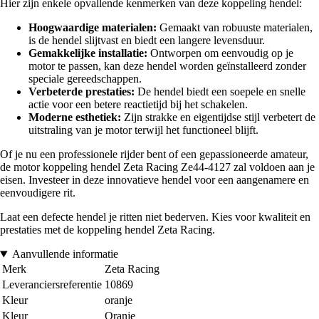
Hier zijn enkele opvallende kenmerken van deze koppeling hendel:
Hoogwaardige materialen:
Gemaakt van robuuste materialen,
is de hendel slijtvast en biedt een langere levensduur.
Gemakkelijke installatie:
Ontworpen om eenvoudig op je
motor te passen, kan deze hendel worden geïnstalleerd zonder
speciale gereedschappen.
Verbeterde prestaties:
De hendel biedt een soepele en snelle
actie voor een betere reactietijd bij het schakelen.
Moderne esthetiek:
Zijn strakke en eigentijdse stijl verbetert de
uitstraling van je motor terwijl het functioneel blijft.
Of je nu een professionele rijder bent of een gepassioneerde amateur,
de motor koppeling hendel Zeta Racing Ze44-4127 zal voldoen aan je
eisen. Investeer in deze innovatieve hendel voor een aangenamere en
eenvoudigere rit.
Laat een defecte hendel je ritten niet bederven. Kies voor kwaliteit en
prestaties met de koppeling hendel Zeta Racing.
Aanvullende informatie
Merk
Zeta Racing
Leveranciersreferentie
10869
Kleur
oranje
Kleur
Oranje