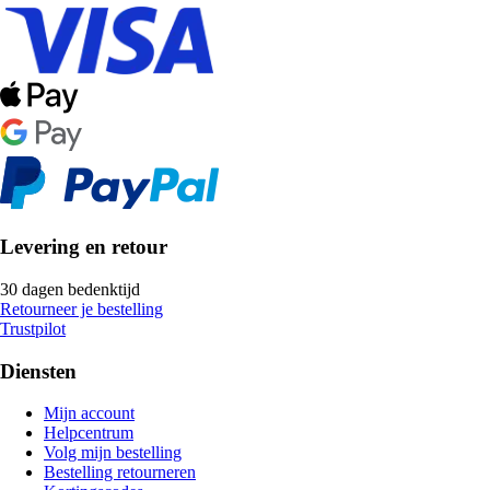
Levering en retour
30 dagen bedenktijd
Retourneer je bestelling
Trustpilot
Diensten
Mijn account
Helpcentrum
Volg mijn bestelling
Bestelling retourneren