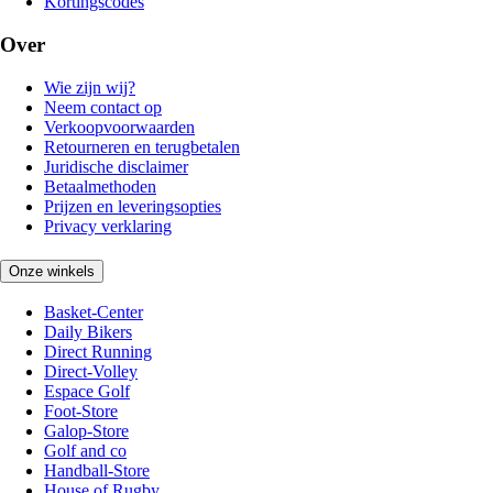
Kortingscodes
Over
Wie zijn wij?
Neem contact op
Verkoopvoorwaarden
Retourneren en terugbetalen
Juridische disclaimer
Betaalmethoden
Prijzen en leveringsopties
Privacy verklaring
Onze winkels
Basket-Center
Daily Bikers
Direct Running
Direct-Volley
Espace Golf
Foot-Store
Galop-Store
Golf and co
Handball-Store
House of Rugby