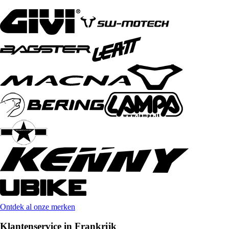
Ontdek al onze merken
Klantenservice in Frankrijk