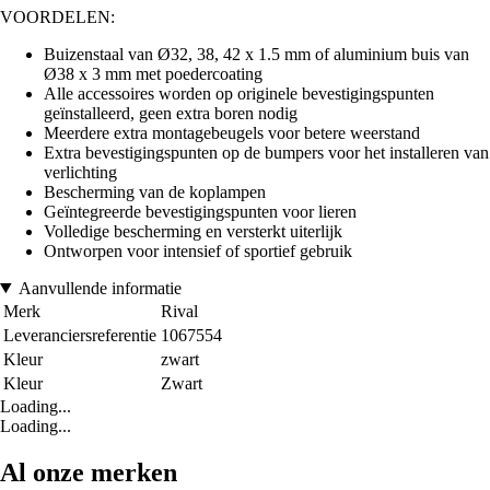
VOORDELEN:
Buizenstaal van Ø32, 38, 42 x 1.5 mm of aluminium buis van
Ø38 x 3 mm met poedercoating
Alle accessoires worden op originele bevestigingspunten
geïnstalleerd, geen extra boren nodig
Meerdere extra montagebeugels voor betere weerstand
Extra bevestigingspunten op de bumpers voor het installeren van
verlichting
Bescherming van de koplampen
Geïntegreerde bevestigingspunten voor lieren
Volledige bescherming en versterkt uiterlijk
Ontworpen voor intensief of sportief gebruik
Aanvullende informatie
Merk
Rival
Leveranciersreferentie
1067554
Kleur
zwart
Kleur
Zwart
Loading...
Loading...
Al onze merken