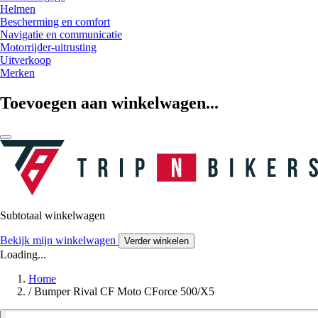
Helmen
Bescherming en comfort
Navigatie en communicatie
Motorrijder-uitrusting
Uitverkoop
Merken
Toevoegen aan winkelwagen...
Subtotaal winkelwagen
Bekijk mijn winkelwagen
Verder winkelen
Loading...
Home
/
Bumper Rival CF Moto CForce 500/X5