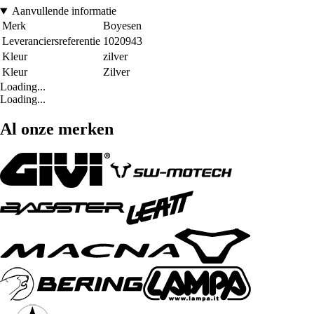
Aanvullende informatie
Merk
Boyesen
Leveranciersreferentie
1020943
Kleur
zilver
Kleur
Zilver
Loading...
Loading...
Al onze merken