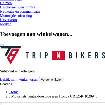
Helmen
Bescherming en comfort
Navigatie en communicatie
Motorrijder-uitrusting
Uitverkoop
Merken
Toevoegen aan winkelwagen...
Subtotaal winkelwagen
Bekijk mijn winkelwagen
Verder winkelen
Loading...
Home
/
Motorfiets ventieldoos Boyesen Honda CR125R 1020943