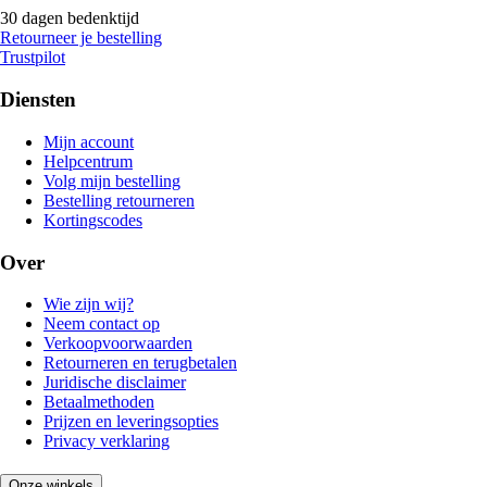
30 dagen bedenktijd
Retourneer je bestelling
Trustpilot
Diensten
Mijn account
Helpcentrum
Volg mijn bestelling
Bestelling retourneren
Kortingscodes
Over
Wie zijn wij?
Neem contact op
Verkoopvoorwaarden
Retourneren en terugbetalen
Juridische disclaimer
Betaalmethoden
Prijzen en leveringsopties
Privacy verklaring
Onze winkels