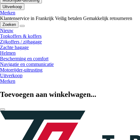
Motorrijder-uitrusting
Uitverkoop
Merken
Klantenservice in Frankrijk
Veilig betalen
Gemakkelijk retourneren
Zoeken
Nieuw
Topkoffers & koffers
Zijkoffers / zijbagage
Zachte bagage
Helmen
Bescherming en comfort
Navigatie en communicatie
Motorrijder-uitrusting
Uitverkoop
Merken
Toevoegen aan winkelwagen...