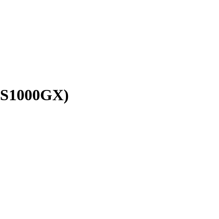
X S1000GX)