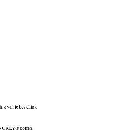
ng van je bestelling
 MONOKEY® koffers