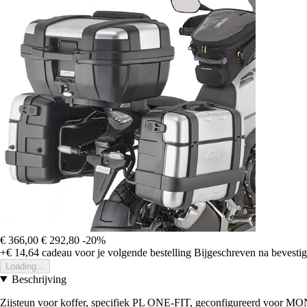
€ 366,00
€ 292,80
-20%
+€ 14,64
cadeau voor je volgende bestelling
Bijgeschreven na bevestigi
Loading...
Beschrijving
Zijsteun voor koffer, specifiek PL ONE-FIT, geconfigureerd voor