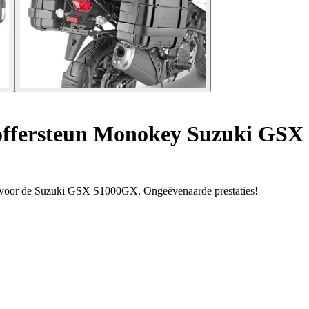
koffersteun Monokey Suzuki GS
n voor de Suzuki GSX S1000GX. Ongeëvenaarde prestaties!