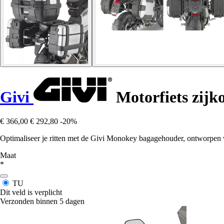
Givi
Motorfiets zij
€ 366,00
€ 292,80
-20%
Optimaliseer je ritten met de Givi Monokey bagagehouder, ontworpe
Maat
*
TU
Dit veld is verplicht
Verzonden binnen 5 dagen