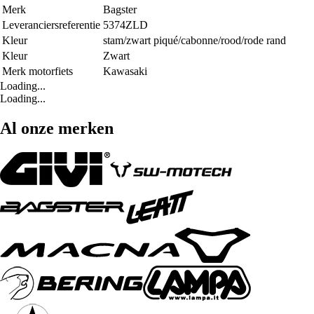
Merk
Bagster
Leveranciersreferentie
5374ZLD
Kleur
stam/zwart piqué/cabonne/rood/rode rand
Kleur
Zwart
Merk motorfiets
Kawasaki
Loading...
Loading...
Al onze merken