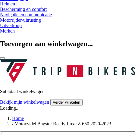
Helmen
Bescherming en comfort
Navigatie en communicatie
Motorrijder-uitrusting
Uitverkoop
Merken
Toevoegen aan winkelwagen...
Subtotaal winkelwagen
Bekijk mijn winkelwagen
Verder winkelen
Loading...
Home
/
Motorzadel Bagster Ready Luxe Z 650 2020-2023