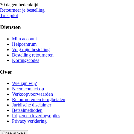
30 dagen bedenktijd
Retourneer je bestelling
Trustpilot
Diensten
Mijn account
Helpcentrum
Volg mijn bestelling
Bestelling retourneren
Kortingscodes
Over
Wie zijn wij?
Neem contact op
Verkoopvoorwaarden
Retourneren en terugbetalen
Juridische disclaimer
Betaalmethoden
Prijzen en leveringsopties
Privacy verklaring
Onze winkels