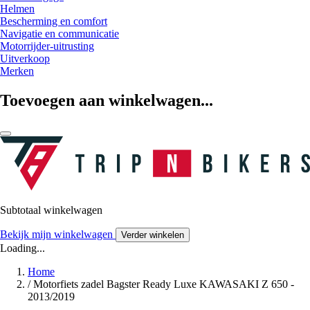
Helmen
Bescherming en comfort
Navigatie en communicatie
Motorrijder-uitrusting
Uitverkoop
Merken
Toevoegen aan winkelwagen...
Subtotaal winkelwagen
Bekijk mijn winkelwagen
Verder winkelen
Loading...
Home
/
Motorfiets zadel Bagster Ready Luxe KAWASAKI Z 650 -
2013/2019