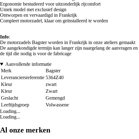
Ergonomie bestudeerd voor uitzonderlijk rijcomfort
Uniek model met exclusief design
Ontworpen en vervaardigd in Frankrijk
Compleet motorzadel, klaar om geïnstalleerd te worden
Info
:
De motorzadels Bagster worden in Frankrijk in onze ateliers gemaakt
De aangekondigde termijn kan langer zijn naargelang de aanvragen en
de tijd die nodig is voor de fabricage
Aanvullende informatie
Merk
Bagster
Leveranciersreferentie
5364Z40
Kleur
zwart
Kleur
Zwart
Geslacht
Gemengd
Leeftijdsgroep
Volwassene
Loading...
Loading...
Al onze merken