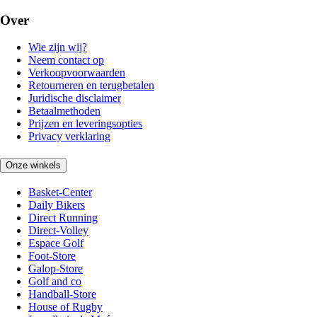
Over
Wie zijn wij?
Neem contact op
Verkoopvoorwaarden
Retourneren en terugbetalen
Juridische disclaimer
Betaalmethoden
Prijzen en leveringsopties
Privacy verklaring
Onze winkels
Basket-Center
Daily Bikers
Direct Running
Direct-Volley
Espace Golf
Foot-Store
Galop-Store
Golf and co
Handball-Store
House of Rugby