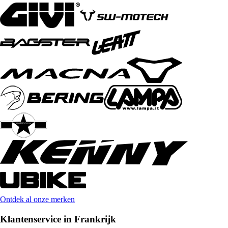
Ontdek al onze merken
Klantenservice in Frankrijk