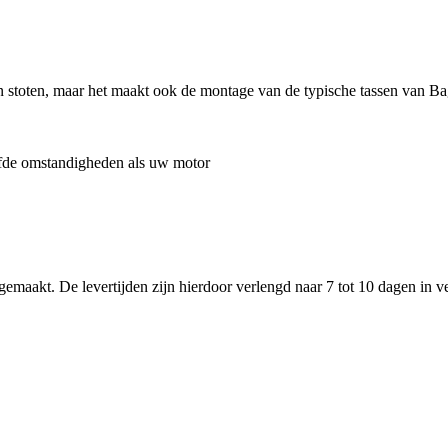
n en stoten, maar het maakt ook de montage van de typische tassen van B
fde omstandigheden als uw motor
akt. De levertijden zijn hierdoor verlengd naar 7 tot 10 dagen in ve