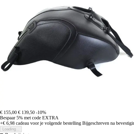
€ 155,00
€ 139,50
-10%
Bespaar 5%
met code
EXTRA
+€ 6,98
cadeau voor je volgende bestelling
Bijgeschreven na bevestigin
Loading...