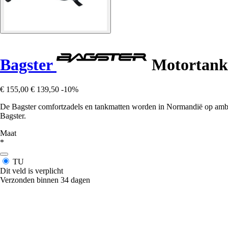
Bagster
Motortank
€ 155,00
€ 139,50
-10%
De Bagster comfortzadels en tankmatten worden in Normandië op ambac
Bagster.
Maat
*
TU
Dit veld is verplicht
Verzonden binnen 34 dagen