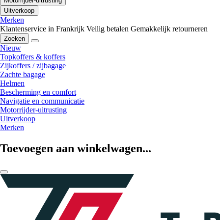
Motorrijder-uitrusting
Uitverkoop
Merken
Klantenservice in Frankrijk
Veilig betalen
Gemakkelijk retourneren
Zoeken
Nieuw
Topkoffers & koffers
Zijkoffers / zijbagage
Zachte bagage
Helmen
Bescherming en comfort
Navigatie en communicatie
Motorrijder-uitrusting
Uitverkoop
Merken
Toevoegen aan winkelwagen...