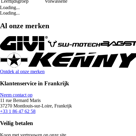
Leeftijdsgroep
Volwassene
Loading...
Loading...
Al onze merken
Ontdek al onze merken
Klantenservice in Frankrijk
Neem contact op
11 rue Bernard Maris
37270 Montlouis-sur-Loire, Frankrijk
+33 1 86 47 62 58
Veilig betalen
Koop met vertrouwen op onze site