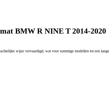
mat BMW R NINE T 2014-2020
htelijke wijze vervaardigd, wat voor sommige modellen tot een langer