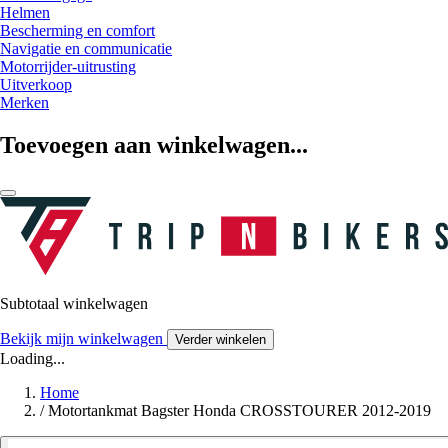
Helmen
Bescherming en comfort
Navigatie en communicatie
Motorrijder-uitrusting
Uitverkoop
Merken
Toevoegen aan winkelwagen...
Subtotaal winkelwagen
Bekijk mijn winkelwagen
Verder winkelen
Loading...
Home
/
Motortankmat Bagster Honda CROSSTOURER 2012-2019