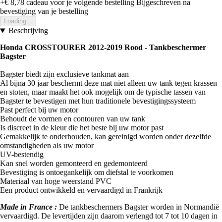
+€ 8,78
cadeau voor je volgende bestelling
Bijgeschreven na
bevestiging van je bestelling
Loading...
Beschrijving
Honda CROSSTOURER 2012-2019 Rood -
Tankbeschermer
Bagster
Bagster biedt zijn exclusieve tankmat aan
Al bijna 30 jaar beschermt deze mat niet alleen uw tank tegen krassen
en stoten, maar maakt het ook mogelijk om de typische tassen van
Bagster te bevestigen met hun traditionele bevestigingssysteem
Past perfect bij uw motor
Behoudt de vormen en contouren van uw tank
Is discreet in de kleur die het beste bij uw motor past
Gemakkelijk te onderhouden, kan gereinigd worden onder dezelfde
omstandigheden als uw motor
UV-bestendig
Kan snel worden gemonteerd en gedemonteerd
Bevestiging is ontoegankelijk om diefstal te voorkomen
Materiaal van hoge weerstand PVC
Een product ontwikkeld en vervaardigd in Frankrijk
Made in France :
De tankbeschermers Bagster worden in Normandië
vervaardigd. De levertijden zijn daarom verlengd tot 7 tot 10 dagen in