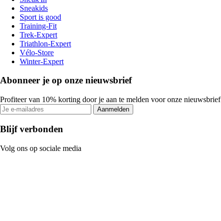
Sneakids
Sport is good
Training-Fit
Trek-Expert
Triathlon-Expert
Vélo-Store
Winter-Expert
Abonneer je op onze nieuwsbrief
Profiteer van 10% korting door je aan te melden voor onze nieuwsbrief
Aanmelden
Blijf verbonden
Volg ons op sociale media