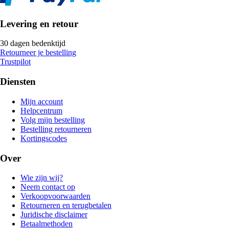
Levering en retour
30 dagen bedenktijd
Retourneer je bestelling
Trustpilot
Diensten
Mijn account
Helpcentrum
Volg mijn bestelling
Bestelling retourneren
Kortingscodes
Over
Wie zijn wij?
Neem contact op
Verkoopvoorwaarden
Retourneren en terugbetalen
Juridische disclaimer
Betaalmethoden