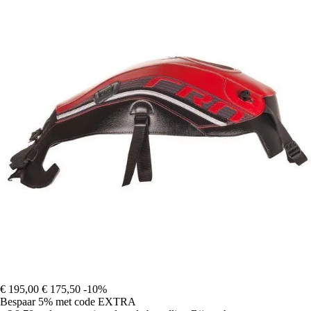
€ 195,00
€ 175,50
-10%
Bespaar 5%
met code
EXTRA