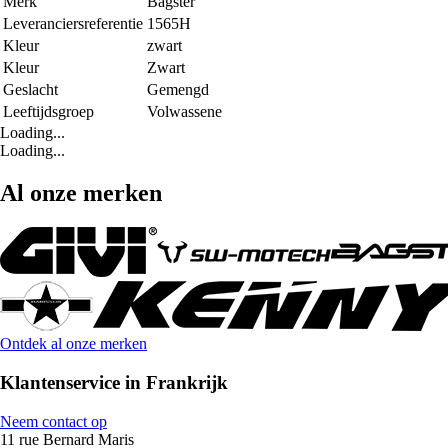
Merk
Bagster
Leveranciersreferentie
1565H
Kleur
zwart
Kleur
Zwart
Geslacht
Gemengd
Leeftijdsgroep
Volwassene
Loading...
Loading...
Al onze merken
Ontdek al onze merken
Klantenservice in Frankrijk
Neem contact op
11 rue Bernard Maris