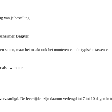
g van je bestelling
schermer Bagster
n en stoten, maar het maakt ook het monteren van de typische tassen va
r als uw motor
aardigd. De levertijden zijn daarom verlengd tot 7 tot 10 dagen in te