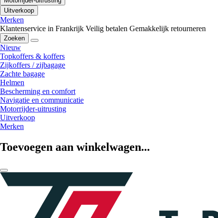
Motorrijder-uitrusting
Uitverkoop
Merken
Klantenservice in Frankrijk
Veilig betalen
Gemakkelijk retourneren
Zoeken
Nieuw
Topkoffers & koffers
Zijkoffers / zijbagage
Zachte bagage
Helmen
Bescherming en comfort
Navigatie en communicatie
Motorrijder-uitrusting
Uitverkoop
Merken
Toevoegen aan winkelwagen...