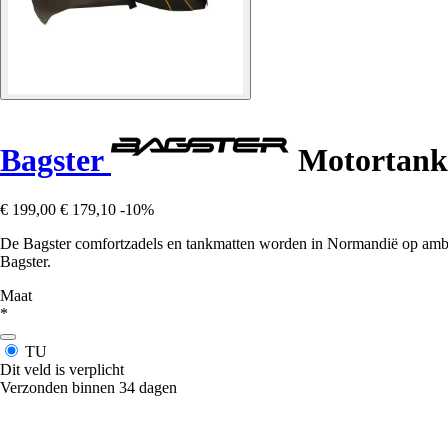
Bagster
Motortank
€ 199,00
€ 179,10
-10%
De Bagster comfortzadels en tankmatten worden in Normandië op ambac
Bagster.
Maat
*
TU
Dit veld is verplicht
Verzonden binnen 34 dagen