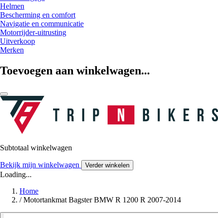
Helmen
Bescherming en comfort
Navigatie en communicatie
Motorrijder-uitrusting
Uitverkoop
Merken
Toevoegen aan winkelwagen...
Subtotaal winkelwagen
Bekijk mijn winkelwagen
Verder winkelen
Loading...
Home
/
Motortankmat Bagster BMW R 1200 R 2007-2014