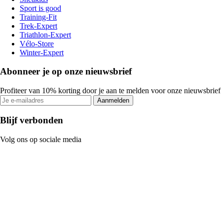
Sport is good
Training-Fit
Trek-Expert
Triathlon-Expert
Vélo-Store
Winter-Expert
Abonneer je op onze nieuwsbrief
Profiteer van 10% korting door je aan te melden voor onze nieuwsbrief
Aanmelden
Blijf verbonden
Volg ons op sociale media