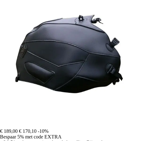
€ 189,00
€ 170,10
-10%
Bespaar 5%
met code
EXTRA