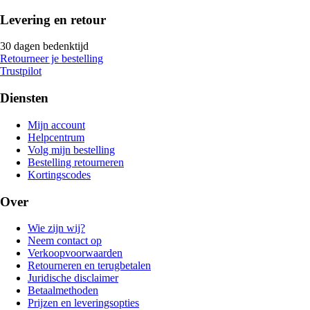
Levering en retour
30 dagen bedenktijd
Retourneer je bestelling
Trustpilot
Diensten
Mijn account
Helpcentrum
Volg mijn bestelling
Bestelling retourneren
Kortingscodes
Over
Wie zijn wij?
Neem contact op
Verkoopvoorwaarden
Retourneren en terugbetalen
Juridische disclaimer
Betaalmethoden
Prijzen en leveringsopties