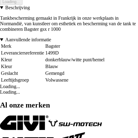
Loading...
Beschrijving
Tankbescherming gemaakt in Frankrijk in onze werkplaats in
Normandië, van kunstleer om esthetiek en bescherming van de tank te
combineren Bagster gsx r 1000
Aanvullende informatie
Merk
Bagster
Leveranciersreferentie
1499D
Kleur
donkerblauw/witte punt/hemel
Kleur
Blauw
Geslacht
Gemengd
Leeftijdsgroep
Volwassene
Loading...
Loading...
Al onze merken