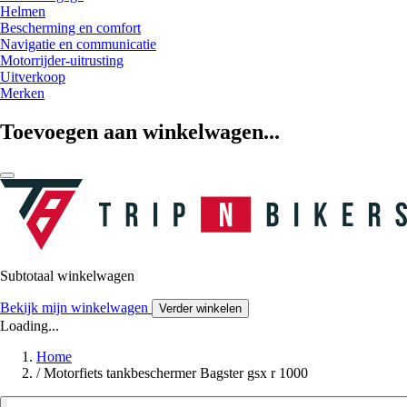
Helmen
Bescherming en comfort
Navigatie en communicatie
Motorrijder-uitrusting
Uitverkoop
Merken
Toevoegen aan winkelwagen...
Subtotaal winkelwagen
Bekijk mijn winkelwagen
Verder winkelen
Loading...
Home
/
Motorfiets tankbeschermer Bagster gsx r 1000