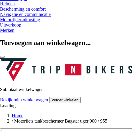
Helmen
Bescherming en comfort
Navigatie en communicatie
Motorrijder-uitrusting
Uitverkoop
Merken
Toevoegen aan winkelwagen...
Subtotaal winkelwagen
Bekijk mijn winkelwagen
Verder winkelen
Loading...
Home
/
Motorfiets tankbeschermer Bagster tiger 900 / 955