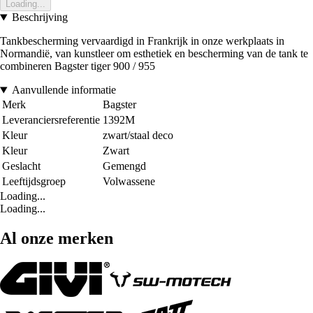
Loading...
Beschrijving
Tankbescherming vervaardigd in Frankrijk in onze werkplaats in
Normandië, van kunstleer om esthetiek en bescherming van de tank te
combineren Bagster tiger 900 / 955
Aanvullende informatie
Merk
Bagster
Leveranciersreferentie
1392M
Kleur
zwart/staal deco
Kleur
Zwart
Geslacht
Gemengd
Leeftijdsgroep
Volwassene
Loading...
Loading...
Al onze merken