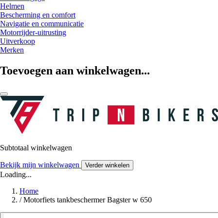
Helmen
Bescherming en comfort
Navigatie en communicatie
Motorrijder-uitrusting
Uitverkoop
Merken
Toevoegen aan winkelwagen...
Subtotaal winkelwagen
Bekijk mijn winkelwagen
Verder winkelen
Loading...
Home
/
Motorfiets tankbeschermer Bagster w 650