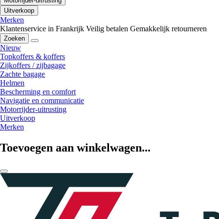
Motorrijder-uitrusting
Uitverkoop
Merken
Klantenservice in Frankrijk
Veilig betalen
Gemakkelijk retourneren
Zoeken
Nieuw
Topkoffers & koffers
Zijkoffers / zijbagage
Zachte bagage
Helmen
Bescherming en comfort
Navigatie en communicatie
Motorrijder-uitrusting
Uitverkoop
Merken
Toevoegen aan winkelwagen...