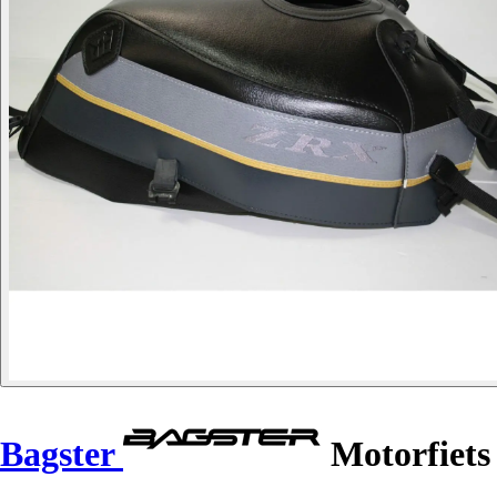
Bagster
Motorfiets