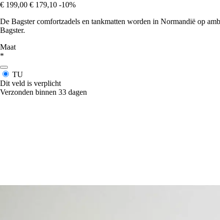
€ 199,00
€ 179,10
-10%
De Bagster comfortzadels en tankmatten worden in Normandië op ambac
Bagster.
Maat
*
TU
Dit veld is verplicht
Verzonden binnen 33 dagen