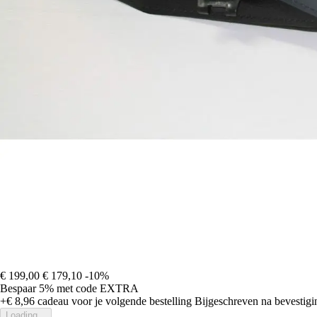
€ 199,00
€ 179,10
-10%
Bespaar 5%
met code
EXTRA
+€ 8,96
cadeau voor je volgende bestelling
Bijgeschreven na bevestigin
Loading...