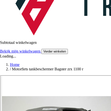
Subtotaal winkelwagen
Bekijk mijn winkelwagen
Verder winkelen
Loading...
Home
/
Motorfiets tankbeschermer Bagster zrx 1100 r