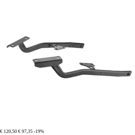
€ 120,50
€ 97,35
-19%