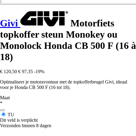
Givi
Motorfiets
topkoffer steun Monokey ou
Monolock Honda CB 500 F (16 à
18)
€ 120,50
€ 97,35
-19%
Optimaliseer je motoravontuur met de topkofferbeugel Givi, ideaal
voor je Honda CB 500 F (16 tot 18).
Maat
*
TU
Dit veld is verplicht
Verzonden binnen 8 dagen