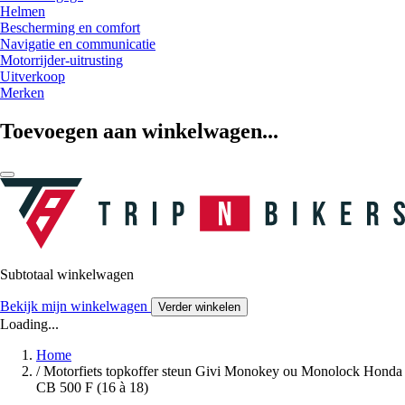
Helmen
Bescherming en comfort
Navigatie en communicatie
Motorrijder-uitrusting
Uitverkoop
Merken
Toevoegen aan winkelwagen...
Subtotaal winkelwagen
Bekijk mijn winkelwagen
Verder winkelen
Loading...
Home
/
Motorfiets topkoffer steun Givi Monokey ou Monolock Honda
CB 500 F (16 à 18)