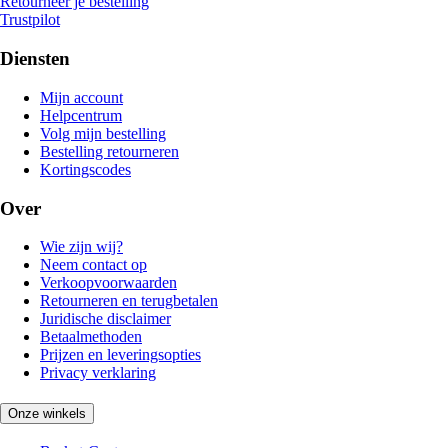
Retourneer je bestelling
Trustpilot
Diensten
Mijn account
Helpcentrum
Volg mijn bestelling
Bestelling retourneren
Kortingscodes
Over
Wie zijn wij?
Neem contact op
Verkoopvoorwaarden
Retourneren en terugbetalen
Juridische disclaimer
Betaalmethoden
Prijzen en leveringsopties
Privacy verklaring
Onze winkels