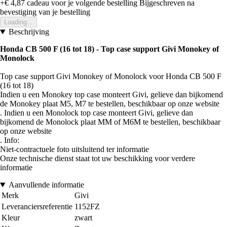
+€ 4,87
cadeau voor je volgende bestelling
Bijgeschreven na
bevestiging van je bestelling
Loading...
Beschrijving
Honda CB 500 F (16 tot 18) - Top case support Givi Monokey of
Monolock
Top case support Givi Monokey of Monolock voor Honda CB 500 F
(16 tot 18)
Indien u een Monokey top case monteert Givi, gelieve dan bijkomend
de Monokey plaat M5, M7 te bestellen, beschikbaar op onze website
. Indien u een Monolock top case monteert Givi, gelieve dan
bijkomend de Monolock plaat MM of M6M te bestellen, beschikbaar
op onze website
. Info:
Niet-contractuele foto uitsluitend ter informatie
Onze technische dienst staat tot uw beschikking voor verdere
informatie
Aanvullende informatie
Merk
Givi
Leveranciersreferentie
1152FZ
Kleur
zwart